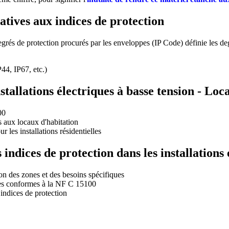
atives aux indices de protection
 de protection procurés par les enveloppes (IP Code) définie les deg
44, IP67, etc.)
allations électriques à basse tension - Loc
00
s aux locaux d'habitation
 les installations résidentielles
 indices de protection dans les installations 
on des zones et des besoins spécifiques
lles conformes à la NF C 15100
indices de protection