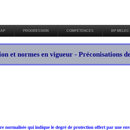
RAP
PROGRESSION
COMPÉTENCES
BP MELEC
ion et normes en vigueur - Préconisations d
re normalisée qui indique le degré de protection offert par une env