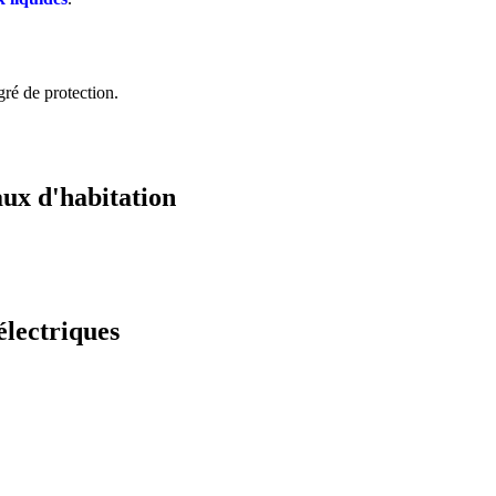
ré de protection.
aux d'habitation
électriques