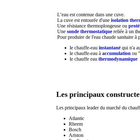
L’eau est contenue dans une cuve.
La cuve est entourée d'une
isolation the
Une résistance thermoplongeuse ou
proté
Une
sonde thermostatique
reliée à un t
Pour produire de l'eau chaude sanitaire à pa
le chauffe-eau
instantané
qui n'a au
le chauffe-eau à
accumulation
ou 
le chauffe eau
thermodynamique
Les principaux constructe
Les principaux leader du marché du chauff
Atlantic
Rheem
Bosch
Ariston