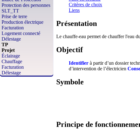
Critères de choix
Protection des personnes
Liens
SLT_TT
Prise de terre
Présentation
Production électrique
Facturation
Logement connecté
Le chauffe-eau permet de chauffer l'eau du 
Délestage
TP
Objectif
Projet
Éclairage
Chauffage
Identifier
à partir d’un dossier tech
Facturation
d’intervention de l’électricien
Conse
Délestage
Symbole
Principe de fonctionneme