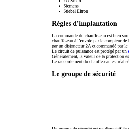
EcoSmart
Siemens
Stiebel Eltron
Règles d’implantation
La commande du chauffe-eau est bien souve
chauffe-eau à l’envoie par le compteur de l
par un disjoncteur 2A et commandé par le 
Le circuit de puissance est protégé par un
Généralement, la valeur de la protection e
Le raccordement du chauffe-eau est réalisé
Le groupe de sécurité
Un groupe de sécurité est un dispositif de